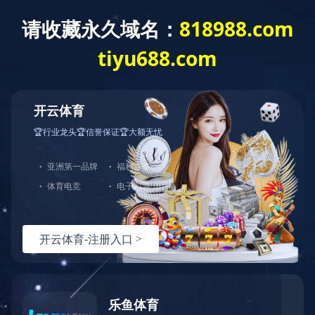
您当前的位置：
kaiyun·开云(中国)官方网站
>
产品中心
>
是
德Keysight
>
示波器
产品中心
全部产品
示波器