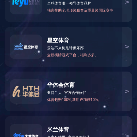
表面粗糙度测量仪
基准尺
数显卡尺
数显千分表
数显千分尺