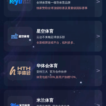
表面粗糙度测量仪
基准尺
数显卡尺
数显千分表
数显千分尺