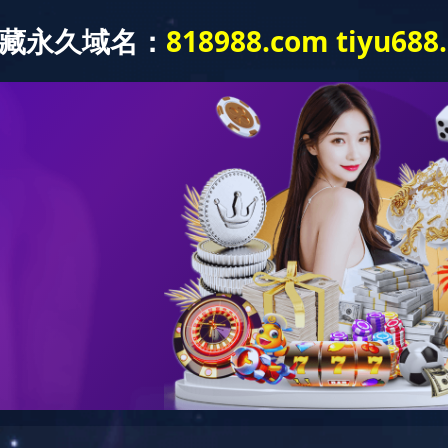
开云(中国)官方网站
关于我们
产品中心
新闻中心