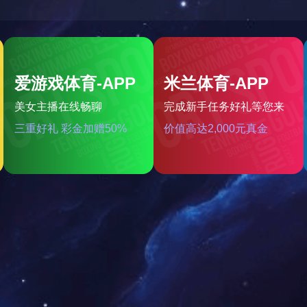
和帮助。
府机构的沟通与协作，深入了解其业务需求和痛点，提供针对性的解决方案。同时，
验，特别是在政府服务领域，公司已经成功为多个政府机构提供了技术支持和服务。这
奠定了坚实基础。
官方网站将继续发挥其在智能技术领域的优势，为政府机构的数字化转型提供有力支
的核心动力。公司不仅注重技术创新，更致力于将创新成果应用于实际业务中，推动
需求，为政府机构的创新发展提供有力支持。
合作，与业界同仁共同探讨行业发展趋势和未来方向。通过共享资源和经验，kaiy
的行业经验，成为了政府专业化机构的可靠合作伙伴。未来，kaiyun·开云(中国