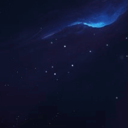
水平，为政府机构的数字化转型和创新发展提供有力支持，共
上一篇：
kaiyun·开云(中国)官方网站：为科研单位提供定制
下一篇：
kaiyun·开云(中国)官方网站：为权威第三方检测机
联系我们
全国售后服务专线
广州总部：广