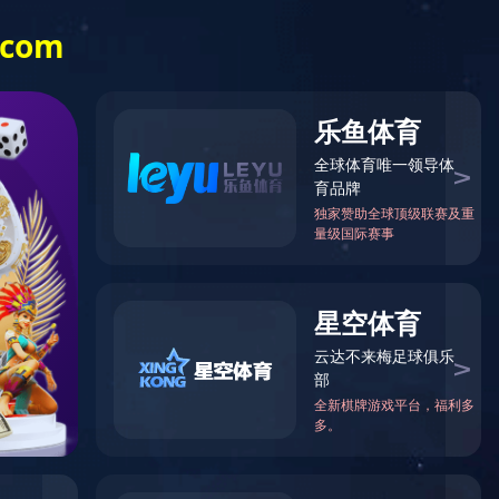
客户案例
联系我们
020-82037706
您当前的位置：
kaiyun·开云(中国)官方网站
>
新闻中心
>
行业新闻