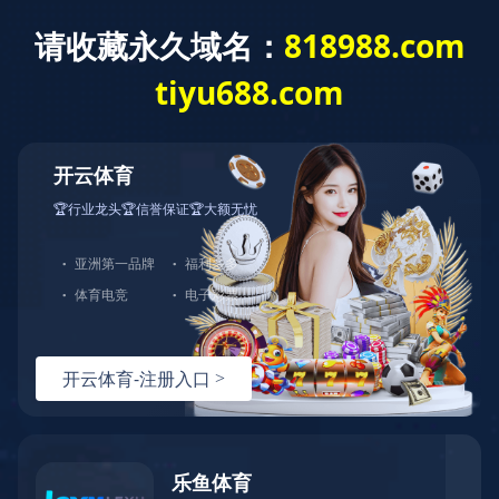
您当前的位置：
kaiyun·开云(中国)官方网站
>
新闻中心
>
公
司新闻
公司新闻
行业新闻
常见问题